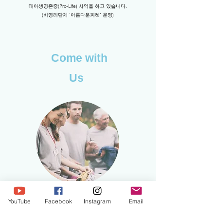
​태아생명존중(Pro-Life) 사역을 하고 있습니다.
(비영리단체 '아름다운피켓' 운영)
Come with
Us
우리는,
YouTube
Facebook
Instagram
Email
겸손하며 마음이 가난한 자들을 만나 주시