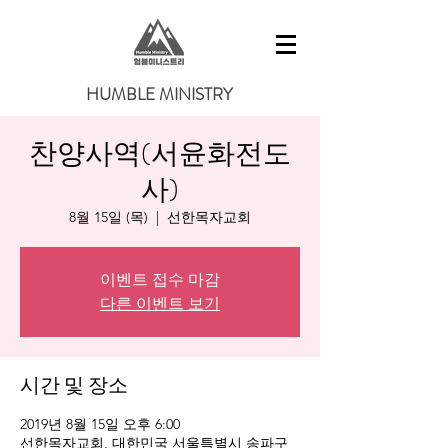
HUMBLE MINISTRY
찬양사역(서윤화전도
사)
8월 15일 (목)
  |  
선한목자교회
이벤트 접수 마감
다른 이벤트 보기
시간 및 장소
2019년 8월 15일 오후 6:00
선한목자교회, 대한민국 서울특별시 송파구