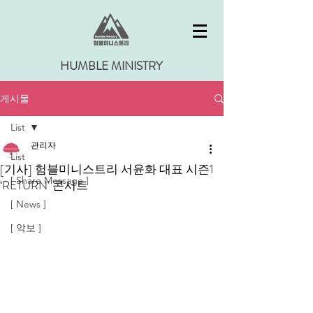
HUMBLE MINISTRY
게시물
List
관리자
List
[기사] 험블미니스트리 서윤화 대표 시즌1
[ Share Message ]
‘RETURN' 콘서트
[ News ]
[ 악보 ]