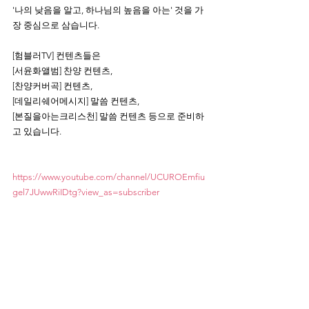
'나의 낮음을 알고, 하나님의 높음을 아는' 것을 가
장 중심으로 삼습니다. 
[험블러TV] 컨텐츠들은
[서윤화앨범] 찬양 컨텐츠, 
[찬양커버곡] 컨텐츠, 
[데일리쉐어메시지] 말씀 컨텐츠, 
[본질을아는크리스천] 말씀 컨텐츠 등으로 준비하
고 있습니다.
https://www.youtube.com/channel/UCUROEmfiu
gel7JUwwRiIDtg?view_as=subscriber