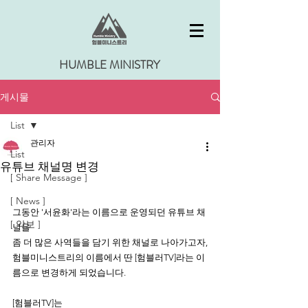
HUMBLE MINISTRY
게시물
List
관리자
List
유튜브 채널명 변경
[ Share Message ]
[ News ]
그동안 '서윤화'라는 이름으로 운영되던 유튜브 채
[ 악보 ]
널을
좀 더 많은 사역들을 담기 위한 채널로 나아가고자,
험블미니스트리의 이름에서 딴 [험블러TV]라는 이
름으로 변경하게 되었습니다.
[험블러TV]는 