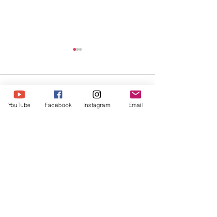
댓글
YouTube
Facebook
Instagram
Email
Share Message 14
Share Message 175-178 (빌
더 이상 게시물에 대한 댓글 기능
립보서)
이 지원되지 않습니다. 자세한 사
항은 사이트 소유자에게 문의하세
요.
Humble Ministry