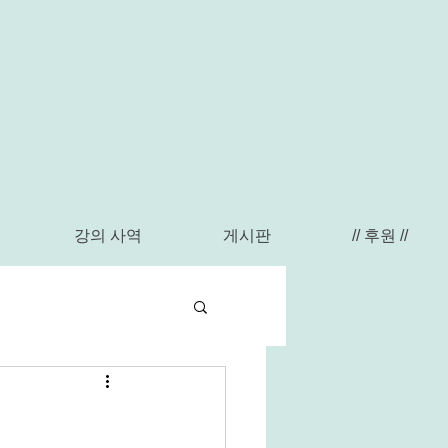
강의 사역
게시판
// 후원 //