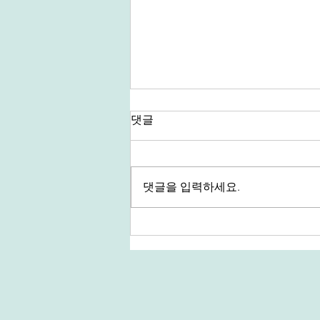
댓글
댓글을 입력하세요.
Share Message 179-190