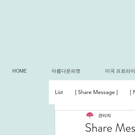
HOME
아름다운피켓
미국 프로라이
List
[ Share Message ]
[ 
관리자
Share Mes