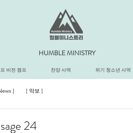
HUMBLE MINISTRY
프 비전 캠프
찬양 사역
위기 청소년 사역
News ]
[ 악보 ]
sage 24