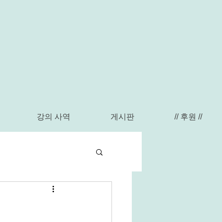
강의 사역
게시판
// 후원 //