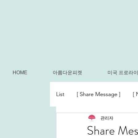
HOME
아름다운피켓
미국 프로라이
List
[ Share Message ]
[ 
관리자
Share Mes